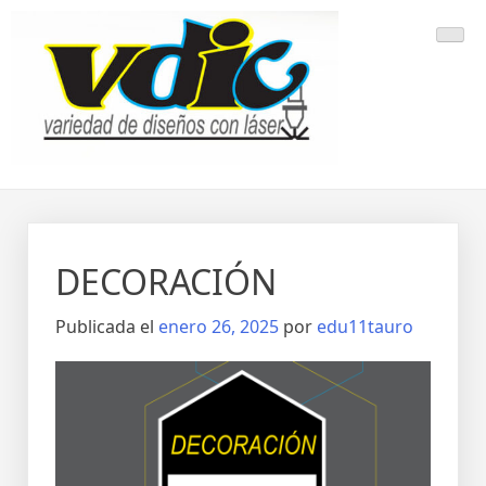
Saltar
al
contenido
DECORACIÓN
Publicada el
enero 26, 2025
por
edu11tauro