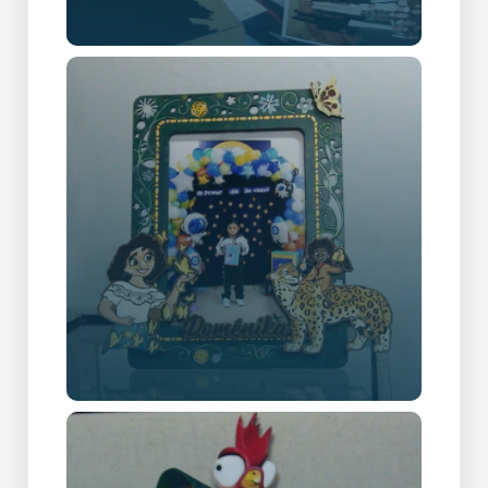
ÁLBUM FAMILIAR
Gallery Item Four