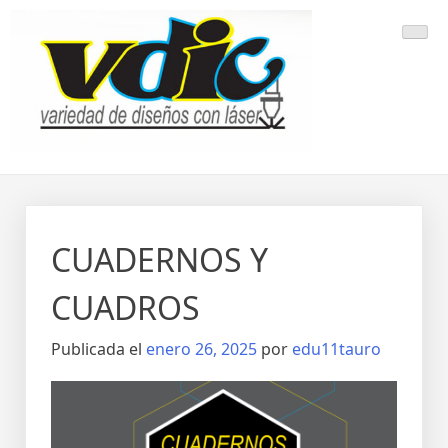
CUADERNOS Y
CUADROS
Publicada el
enero 26, 2025
por
edu11tauro